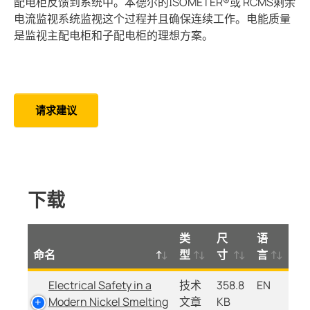
配电柜反馈到系统中。本德尔的ISOMETER®或 RCMS剩余
电流监视系统监视这个过程并且确保连续工作。电能质量
是监视主配电柜和子配电柜的理想方案。
请求建议
下载
类
尺
语
命名
型
寸
言
Electrical Safety in a
技术
358.8
EN
Modern Nickel Smelting
文章
KB