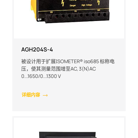
AGH204S-4
被设计用于扩展ISOMETER® iso685 标称电
压，使其测量范围增至AC, 3(N)AC
0...1650/0...1300 V
详细内容