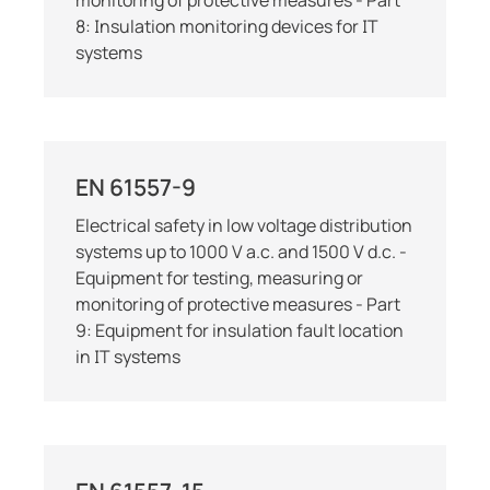
monitoring of protective measures - Part
8: Insulation monitoring devices for IT
systems
EN 61557-9
Electrical safety in low voltage distribution
systems up to 1000 V a.c. and 1500 V d.c. -
Equipment for testing, measuring or
monitoring of protective measures - Part
9: Equipment for insulation fault location
in IT systems