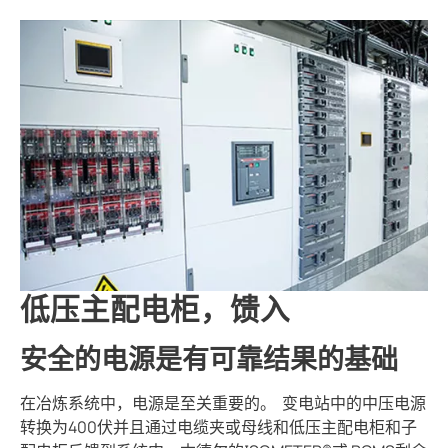
低压主配电柜，馈入
安全的电源是有可靠结果的基础
在冶炼系统中，电源是至关重要的。 变电站中的中压电源
转换为400伏并且通过电缆夹或母线和低压主配电柜和子