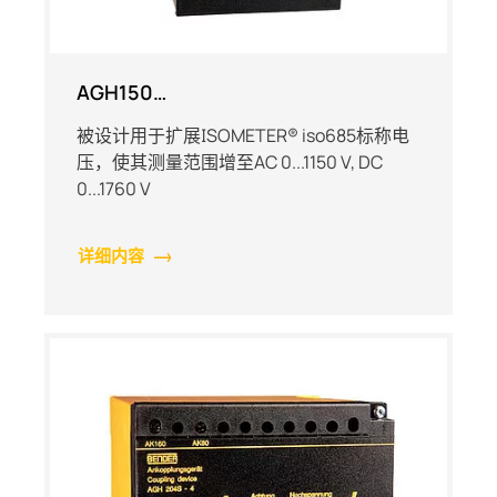
AGH150…
被设计用于扩展ISOMETER® iso685标称电
压，使其测量范围增至AC 0...1150 V, DC
0...1760 V
详细内容