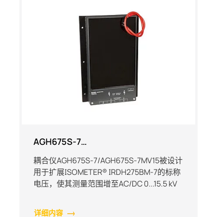
AGH675S-7…
耦合仪AGH675S-7/AGH675S-7MV15被设计
用于扩展ISOMETER® IRDH275BM-7的标称
电压，使其测量范围增至AC/DC 0...15.5 kV
详细内容