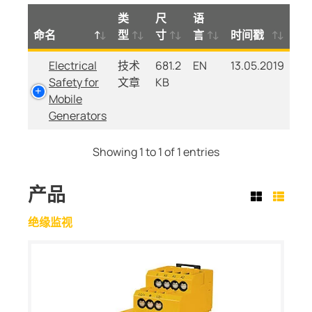
类
尺
语
命名
型
寸
言
时间戳
Electrical
技术
681.2
EN
13.05.2019
Safety for
文章
KB
Mobile
Generators
Showing 1 to 1 of 1 entries
产品
绝缘监视