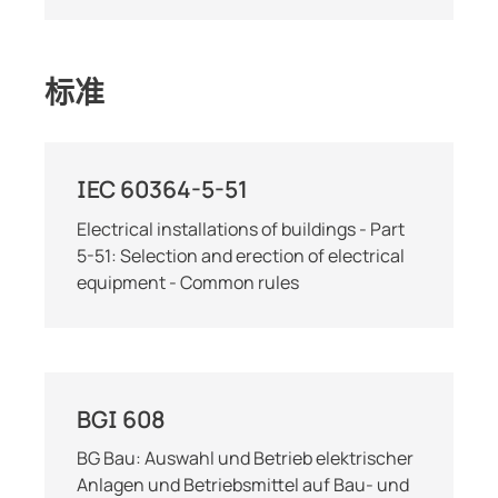
标准
IEC 60364-5-51
Electrical installations of buildings - Part
5-51: Selection and erection of electrical
equipment - Common rules
BGI 608
BG Bau: Auswahl und Betrieb elektrischer
Anlagen und Betriebsmittel auf Bau- und