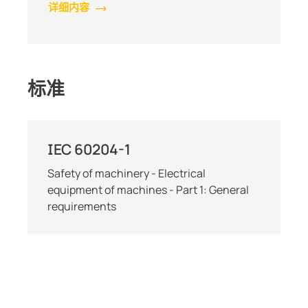
详细内容
标准
IEC 60204-1
Safety of machinery - Electrical
equipment of machines - Part 1: General
requirements