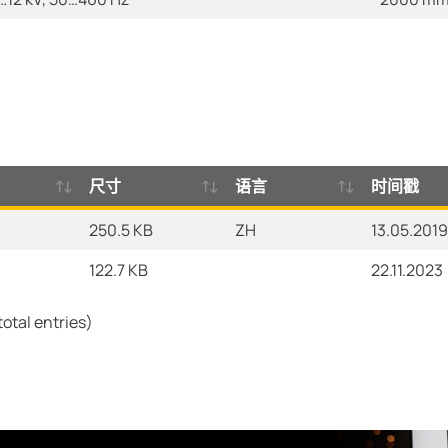
尺寸
语言
时间戳
250.5 KB
ZH
13.05.2019
122.7 KB
22.11.2023
total entries)