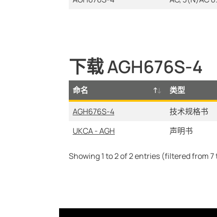
下载 AGH676S-4
命名
类型
AGH676S-4
技术规格书
UKCA - AGH
声明书
Showing 1 to 2 of 2 entries (filtered from 7 