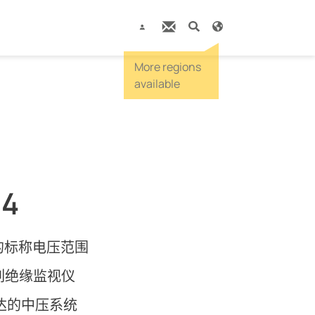
-4
的标称电压范围
系列绝缘监视仪
高达的中压系统