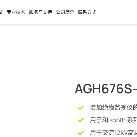
案
专业技术
服务与支持
公司简介
联系方式
AGH676S
增加绝缘监视仪
用于和iso685
用于交流12 kV