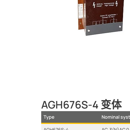
系统组件
充电控制器
AGH676S-4 变体
Type
Nominal sys
AGH676S-4
AC, 3(N)AC 0