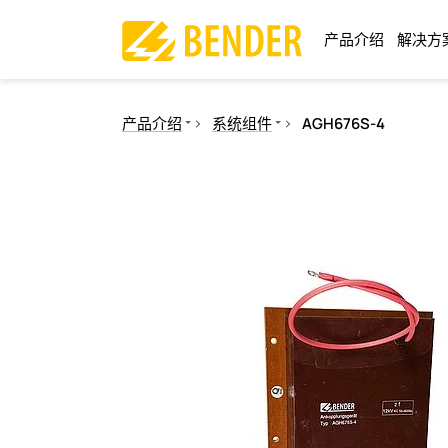
产品介绍
解决方
产品介绍
系统组件
AGH676S-4
绝缘监视
绝缘故障定位
剩余电流监视
电力质量
测量和监视继电器
通讯
操作控制面板
开关设备和IPS
测试工程
电流互感器