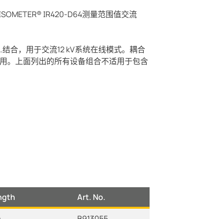
SOMETER® IR420-D64测量范围值交流
685…结合，用于交流12 kV系统在线模式。耦合
组合使用。上面列出的所有设备组合不适用于包含
ngth
Art. No.
m
B913055