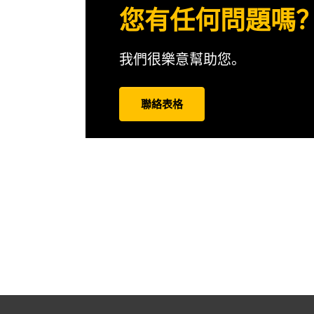
您有任何問題嗎
我們很樂意幫助您。
聯絡表格