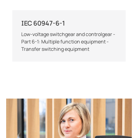
IEC 60947-6-1
Low-voltage switchgear and controlgear -
Part 6-1: Multiple function equipment -
Transfer switching equipment