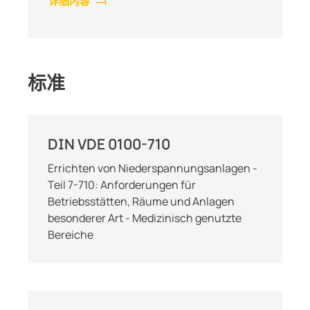
详细内容
标准
DIN VDE 0100-710
Errichten von Niederspannungsanlagen -
Teil 7-710: Anforderungen für
Betriebsstätten, Räume und Anlagen
besonderer Art - Medizinisch genutzte
Bereiche