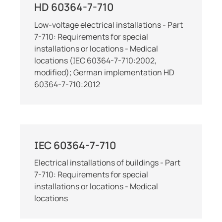
HD 60364-7-710
Low-voltage electrical installations - Part
7-710: Requirements for special
installations or locations - Medical
locations (IEC 60364-7-710:2002,
modified); German implementation HD
60364-7-710:2012
IEC 60364-7-710
Electrical installations of buildings - Part
7-710: Requirements for special
installations or locations - Medical
locations