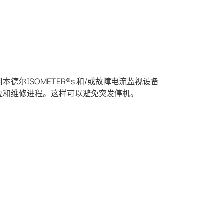
尔ISOMETER®s 和/或故障电流监视设备
位和维修进程。这样可以避免突发停机。