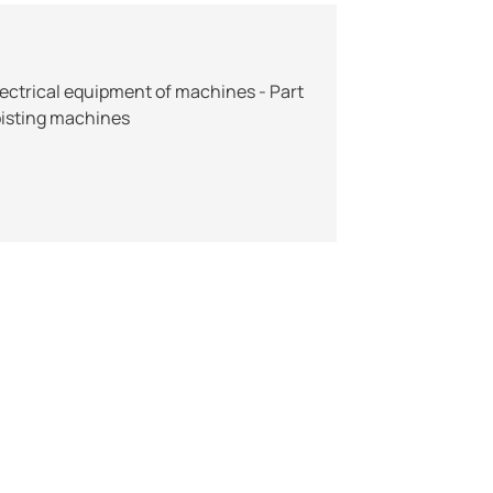
lectrical equipment of machines - Part
oisting machines