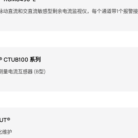
脉动直流和交直流敏感型剩余电流监视仪，每个通道带1个报警
® CTUB100 系列
量电流互感器 (B型)
UT®
优化维护