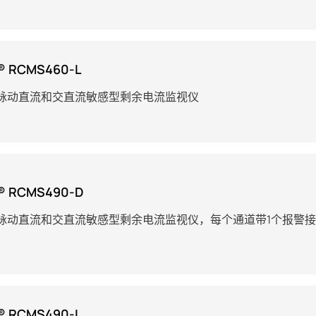
® RCMS460-L
脉动直流和交直流敏感型剩余电流监视仪
® RCMS490-D
脉动直流和交直流敏感型剩余电流监视仪，每个通道带1个报警
® RCMS490-L