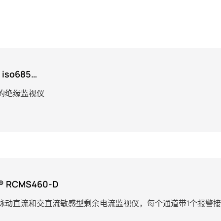
 iso685…
的绝缘监视仪
® RCMS460-D
脉动直流和交直流敏感型剩余电流监视仪，每个通道带1个报警