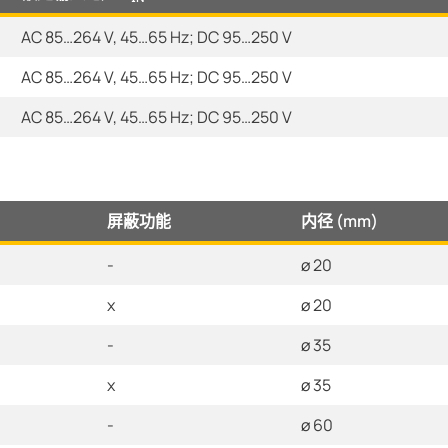
AC 85…264 V, 45…65 Hz; DC 95…250 V
AC 85…264 V, 45…65 Hz; DC 95…250 V
AC 85…264 V, 45…65 Hz; DC 95…250 V
屏蔽功能
内径 (mm)
-
ø 20
x
ø 20
-
ø 35
x
ø 35
-
ø 60