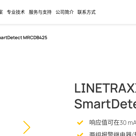
案
专业技术
服务与支持
公司简介
联系方式
artDetect MRCDB425
LINETRAX
SmartDet
响应值可在30 mA
两组报警继电器(