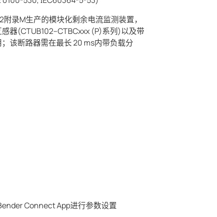
100-530, IEC60364-5-53)
947-2附录M生产的模块化剩余电流监测装置，
CTUB102–CTBCxxx (P)系列)以及带
该断路器需在最长 20 ms内带负载分
der Connect App进行参数设置