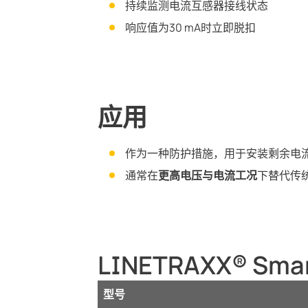
持续监测电流互感器接线状态
响应值为30 mA时立即脱扣
应用
作为一种防护措施，用于安装剩余电
通常在
更高电压与电流工况
下替代传统
LINETRAXX® Sma
型号