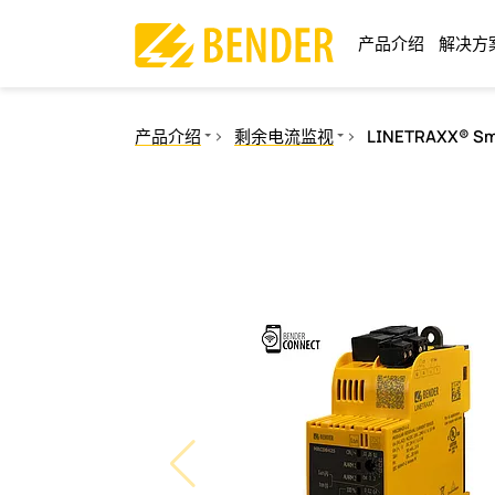
产品介绍
解决方
产品介绍
剩余电流监视
LINETRAXX® Sm
绝缘监视
绝缘故障定位
剩余电流监视
电力质量
测量和监视继电器
通讯
操作控制面板
开关设备和IPS
测试工程
电流互感器