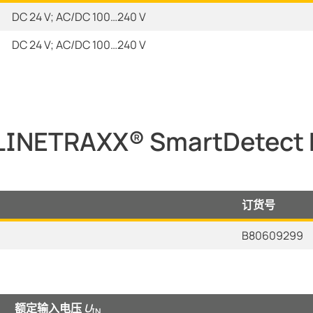
DC 24 V; AC/DC 100…240 V
DC 24 V; AC/DC 100…240 V
TRAXX® SmartDetect 
订货号
B80609299
额定输入电压
U
IN