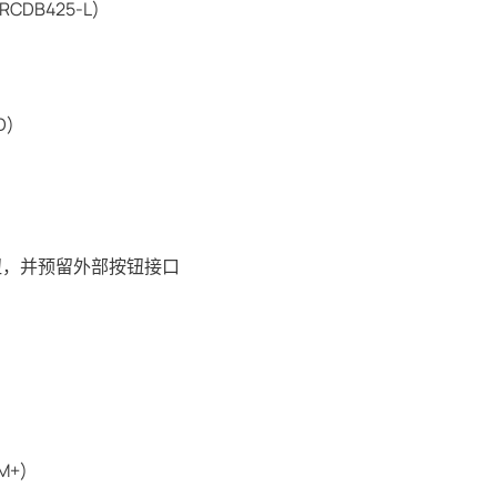
CDB425-L)
D)
钮，并预留外部按钮接口
+)