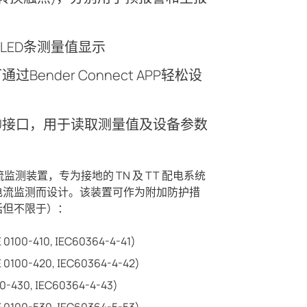
LED条测量值显示
过Bender Connect APP轻松设
RTU接口，用于读取测量值及设备参数
流监测装置，专为接地的 TN 及 TT 配电系统
电流监测而设计。该装置可作为附加防护措
括但不限于）：
00-410, IEC60364-4-41)
100-420, IEC60364-4-42)
-430, IEC60364-4-43)