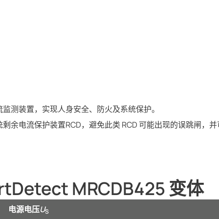
流监测装置，实现人身安全、防火及系统保护。
剩余电流保护装置RCD，避免此类 RCD 可能出现的误跳闸，
rtDetect MRCDB425 变体
电源电压
U
S