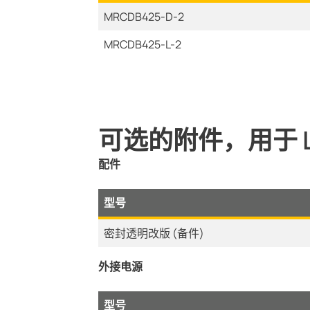
MRCDB425-D-2
MRCDB425-L-2
可选的附件，用于 LINE
配件
型号
密封透明改版 (备件)
外接电源
型号