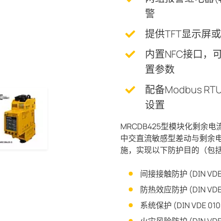
警
提供TFT显示屏或
内置NFC接口，可通
置参数
配备Modbus 
设置
MRCDB425型模块化剩余电
中交直流敏感型差动与剩余
施，实现以下防护目的（包
间接接触防护 (DIN VDE 01
防热效应防护 (DIN VDE 0
系统保护 (DIN VDE 0100