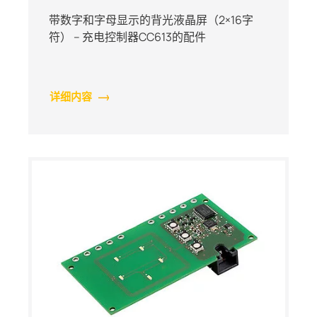
带数字和字母显示的背光液晶屏（2×16字
符） – 充电控制器CC613的配件
详细内容