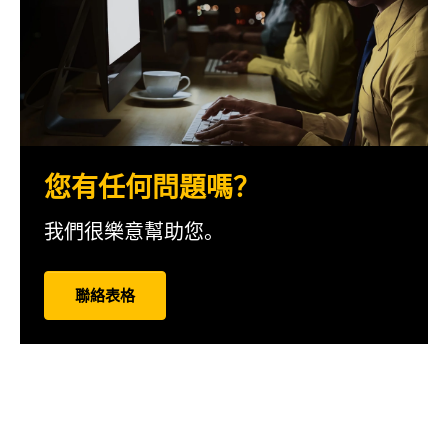
您有任何問題嗎？
我們很樂意幫助您。
聯絡表格