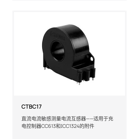
CTBC17
直流电流敏感测量电流互感器——适用于充
电控制器CC613和ICC1324的附件