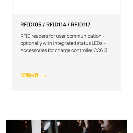
RFID105 / RFID114 / RFID117
RFID readers for user communication -
optionally with integrated status LEDs –
Accessories for charge controller CC613
详细内容